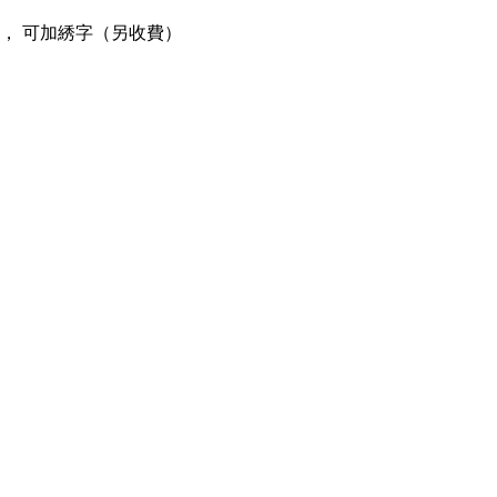
， 可加綉字（另收費）