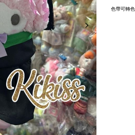
色帶可轉色