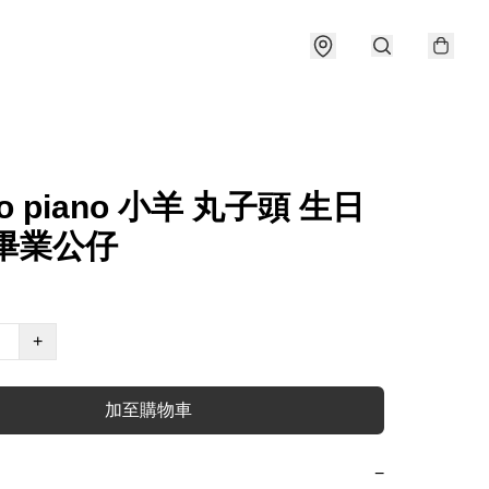
io piano 小羊 丸子頭 生日
 畢業公仔
+
加至購物車
−