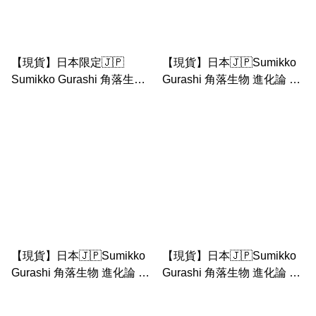
【現貨】日本限定🇯🇵
【現貨】日本🇯🇵Sumikko
Sumikko Gurashi 角落生物
Gurashi 角落生物 進化論 恐
進化論 企鵝 河童 毛絨扣針
龍note book
匙扣
【現貨】日本🇯🇵Sumikko
【現貨】日本🇯🇵Sumikko
Gurashi 角落生物 進化論 炸
Gurashi 角落生物 進化論 恐
蝦 note book
龍 防水 貼紙