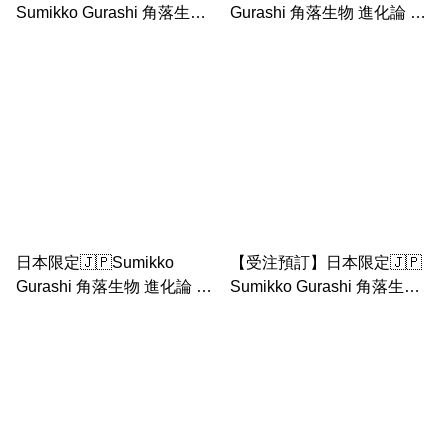
Sumikko Gurashi 角落生物
Gurashi 角落生物 進化論 炸
進化論 恐龍 炸蝦 企鵝 三件
蝦 大公仔
裝
日本限定🇯🇵Sumikko
【受注預訂】日本限定🇯🇵
Gurashi 角落生物 進化論 恐
Sumikko Gurashi 角落生物
龍 大公仔
進化論 企鵝 河童 大公仔