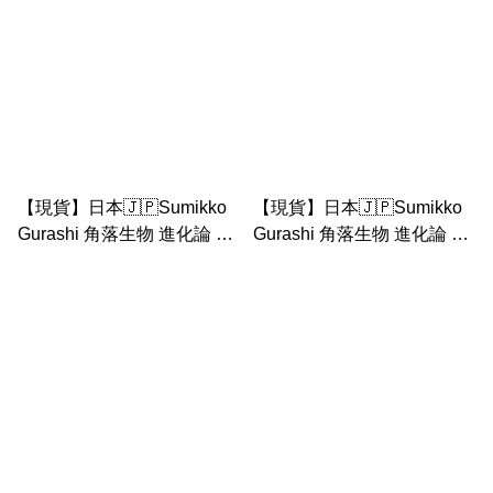
【現貨】日本🇯🇵Sumikko
【現貨】日本🇯🇵Sumikko
Gurashi 角落生物 進化論 炸
Gurashi 角落生物 進化論 恐
蝦 防水 貼紙
龍 立體貼紙