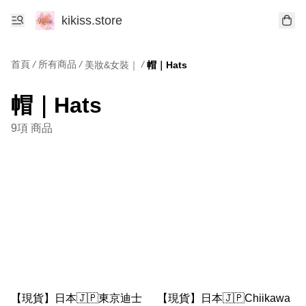
kikiss.store
首頁
/
所有商品
/
/
美妝&女裝｜
帽｜Hats
帽｜Hats
9項 商品
【現貨】日本🇯🇵東京迪士
【現貨】日本🇯🇵Chiikawa