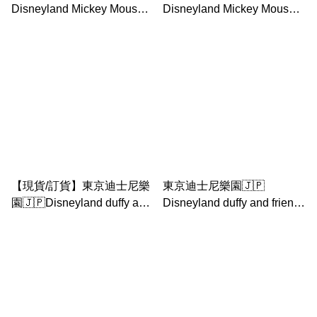
Disneyland Mickey Mouse
Disneyland Mickey Mouse
and Minnie 米妮耳仔款 爆谷
and Minnie 40周年 爆谷桶
桶
【現貨/訂貨】東京迪士尼樂
東京迪士尼樂園🇯🇵
園🇯🇵Disneyland duffy and
Disneyland duffy and friends
friends - linabell 放大鏡 爆谷
屋子 爆谷桶
桶