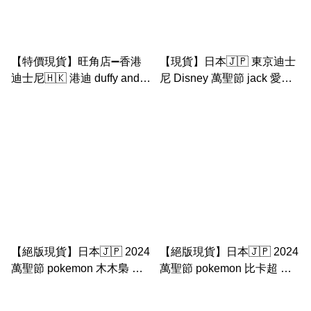
【特價現貨】旺角店➖香港
【現貨】日本🇯🇵 東京迪士
迪士尼🇭🇰 港迪 duffy and
尼 Disney 萬聖節 jack 愛犬
friends 萬聖節 2024 ss 大公
zero 幽靈 膊頭 公仔匙扣
仔
【絕版現貨】日本🇯🇵 2024
【絕版現貨】日本🇯🇵 2024
萬聖節 pokemon 木木梟 公
萬聖節 pokemon 比卡超 公
仔匙扣
仔匙扣