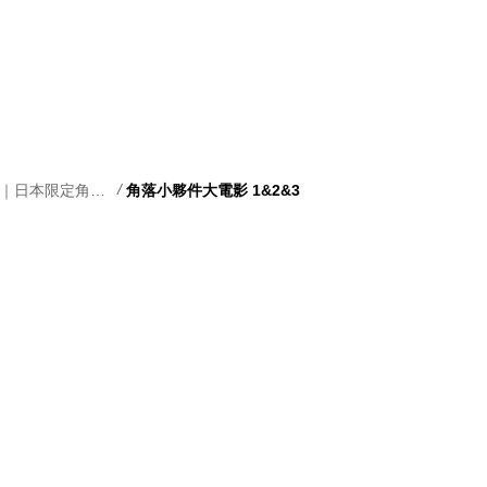
/
Special limited ｜日本限定角落生物產品
角落小夥件大電影 1&2&3