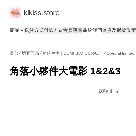
kikiss.store
商品
送貨方式
付款方式
會員專區
關於我們
退貨及退款政策
首頁
/
所有商品
/
/
角落生物｜SUMIKKO GURASHI
角落小夥件大電影 1&2&3
26項 商品