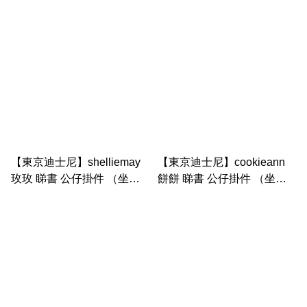
款） - Duffy & Friend｜
& Friend｜Autumn
Autumn storybook
storybook
【東京迪士尼】shelliemay
【東京迪士尼】cookieann
玫玫 睇書 公仔掛件 （坐
餅餅 睇書 公仔掛件 （坐
款） - Duffy & Friend｜
款） - Duffy & Friend｜
Autumn storybook
Autumn storybook