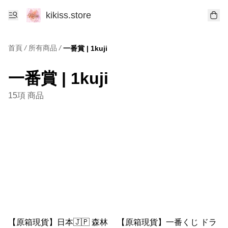
kikiss.store
首頁
/
所有商品
/
一番賞 | 1kuji
一番賞 | 1kuji
15項 商品
【原箱現貨】日本🇯🇵 森林
【原箱現貨】一番くじ ドラ