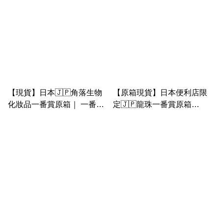
【現貨】日本🇯🇵角落生物
【原箱現貨】日本便利店限
化妝品一番賞原箱｜ 一番コ
定🇯🇵龍珠一番賞原箱
フレ すみっコぐらし
dragon ball 龍珠 一番賞 龍
Sumikkogurashi cosmetics
珠VS 綜合超 原箱 龍珠神龍
一番賞