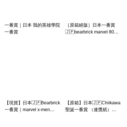
一番賞｜日本 我的英雄學院
［原箱絕版］日本一番賞
一番賞
🇯🇵bearbrick marvel 80抽
+尾賞 2021
【現貨】日本🇯🇵Bearbrick
【原箱】日本🇯🇵Chiikawa
一番賞｜marvel x-men
聖誕一番賞 （連獎紙）
bearbrick 變種特攻 一番賞
56+尾賞
原箱 400% 100% be@rbrick