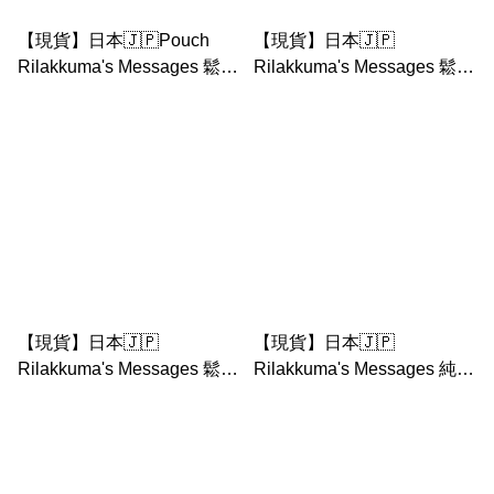
【現貨】日本🇯🇵Pouch
【現貨】日本🇯🇵
Rilakkuma's Messages 鬆弛
Rilakkuma's Messages 鬆弛
熊 小物袋
熊 書架 文件收納架 file box
【現貨】日本🇯🇵
【現貨】日本🇯🇵
Rilakkuma's Messages 鬆弛
Rilakkuma's Messages 純白
熊 Tote Bag/ 收納袋/ 布袋
鬆弛熊抱鼻窿雞 公仔 關節公
仔