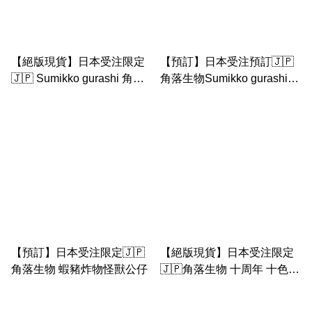
【絕版現貨】日本受注限定
【預訂】日本受注預訂🇯🇵
🇯🇵 Sumikko gurashi 角落
角落生物Sumikko gurashi
生物 栗子車長大公仔
生果場景套裝
【預訂】日本受注限定🇯🇵
【絕版現貨】日本受注限定
角落生物 蝦豬炸物怪獸公仔
🇯🇵角落生物 十周年 十色珍
珠 粉圓 亞克力枱鐘