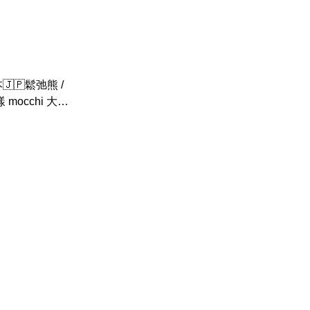
🇵鬆弛熊 /
mocchi 大公