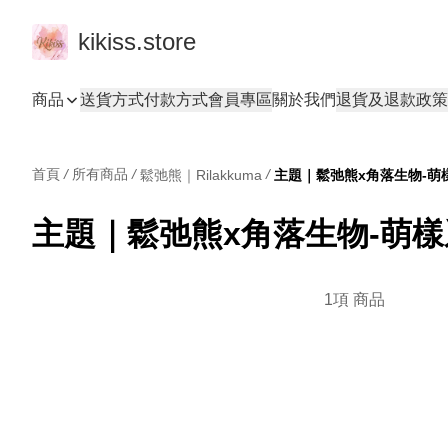
kikiss.store
商品
送貨方式
付款方式
會員專區
關於我們
退貨及退款政策
首頁
/
所有商品
/
/
鬆弛熊｜Rilakkuma
主題｜鬆弛熊x角落生物-萌
1項 商品