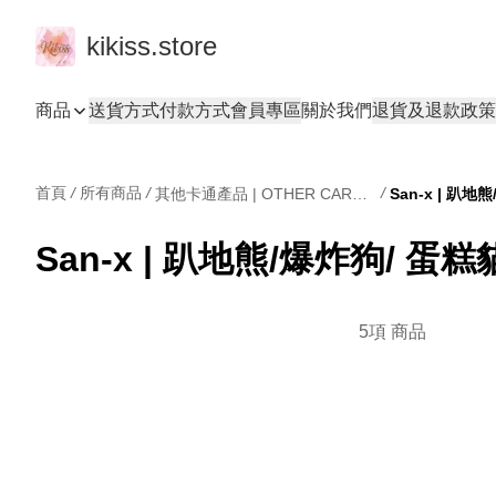
kikiss.store
商品
送貨方式
付款方式
會員專區
關於我們
退貨及退款政策
首頁
/
所有商品
/
/
其他卡通產品 | OTHER CARTOONS
San-x | 趴地熊/爆炸狗/ 蛋
5項 商品