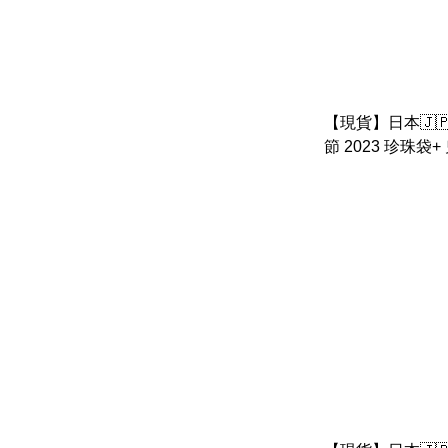
【現貨】日本🇯
節 2023 珍珠袋