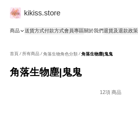
kikiss.store
商品
送貨方式
付款方式
會員專區
關於我們
退貨及退款政策
首頁
/
所有商品
/
/
角落生物角色分類
角落生物塵|鬼鬼
角落生物塵|鬼鬼
12項 商品