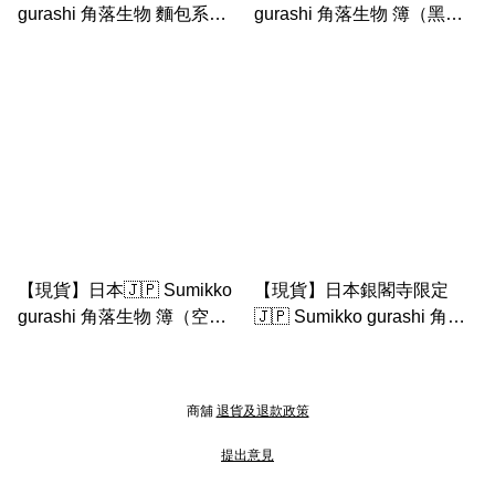
gurashi 角落生物 麵包系列-
gurashi 角落生物 簿（黑色
法包店長A5 file （罕有非賣
空白頁）
品限定產品）
【現貨】日本🇯🇵 Sumikko
【現貨】日本銀閣寺限定
gurashi 角落生物 簿（空白
🇯🇵 Sumikko gurashi 角落
頁）
生物 簿
商舖
退貨及退款政策
提出意見