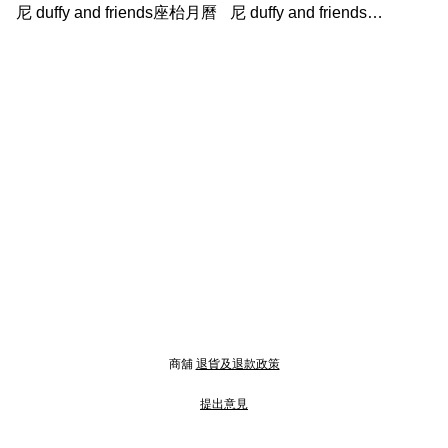
尼 duffy and friends座枱月曆
尼 duffy and friends
schedule book (dairy book)
商舖
退貨及退款政策
提出意見