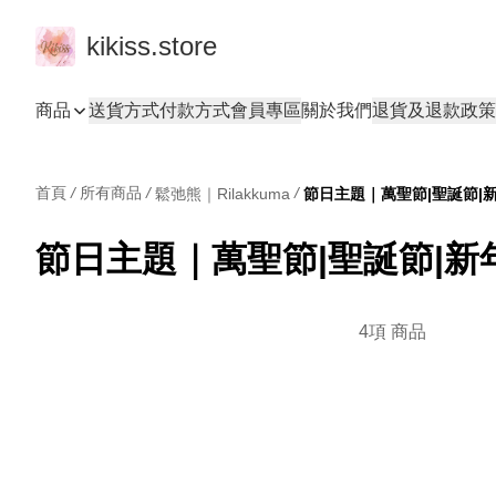
kikiss.store
商品
送貨方式
付款方式
會員專區
關於我們
退貨及退款政策
首頁
/
所有商品
/
/
鬆弛熊｜Rilakkuma
節日主題｜萬聖節|聖誕節|
節日主題｜萬聖節|聖誕節|新
4項 商品