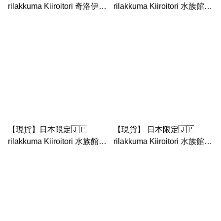
rilakkuma Kiiroitori 奇洛伊特
rilakkuma Kiiroitori 水族館系
里水族館系列 手玉 / 公仔
列 鬆弛熊 鼻窿雞 手玉公仔
【現貨】日本限定🇯🇵
【現貨】 日本限定🇯🇵
rilakkuma Kiiroitori 水族館系
rilakkuma Kiiroitori 水族館系
列 鬆弛熊 鼻窿雞 Kiiroitori
列 鬆弛熊 鼻窿雞 扮魚手玉
園長 手玉公仔
連魚缸小場景 公仔 手玉公仔