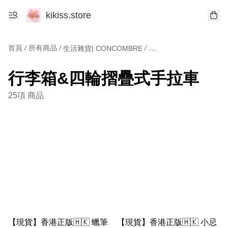
kikiss.store
首頁
/
所有商品
/
/
生活雜貨| CONCOMBRE
行李箱&四輪摺疊式手拉
行李箱&四輪摺疊式手拉車
25項 商品
【現貨】香港正版🇭🇰 蠟筆
【現貨】香港正版🇭🇰 小忌