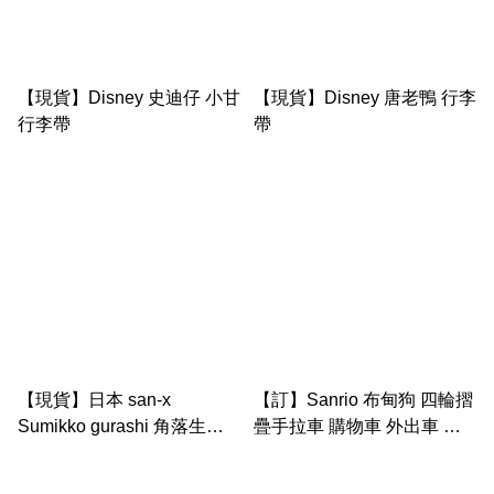
【現貨】Disney 史迪仔 小甘
【現貨】Disney 唐老鴨 行李
行李帶
帶
【現貨】日本 san-x
【訂】Sanrio 布甸狗 四輪摺
Sumikko gurashi 角落生物
疊手拉車 購物車 外出車 ｜
旅行袋（可掛購物車/ 行李箱
Foldable shopping cart
上）