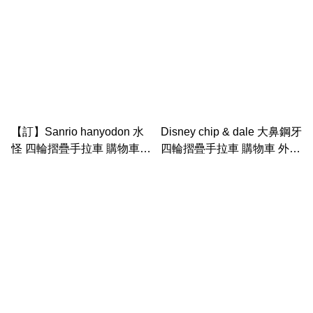
【訂】Sanrio hanyodon 水
Disney chip & dale 大鼻鋼牙
怪 四輪摺疊手拉車 購物車
四輪摺疊手拉車 購物車 外出
外出車 ｜ Foldable
車 ｜ Foldable shopping
shopping cart
cart