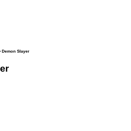
emon Slayer
er