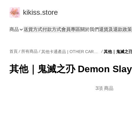
kikiss.store
商品
送貨方式
付款方式
會員專區
關於我們
退貨及退款政策
首頁
/
所有商品
/
/
其他卡通產品 | OTHER CARTOONS
其他｜鬼滅之刅 D
其他｜鬼滅之刅 Demon Slay
3項 商品