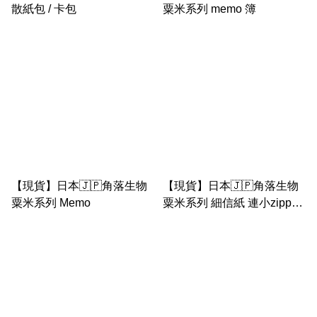
散紙包 / 卡包
粟米系列 memo 簿
【現貨】日本🇯🇵角落生物
【現貨】日本🇯🇵角落生物
粟米系列 Memo
粟米系列 細信紙 連小zipper
袋