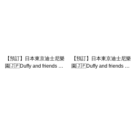
【預訂】日本東京迪士尼樂
【預訂】日本東京迪士尼樂
園🇯🇵Duffy and friends 夏
園🇯🇵Duffy and friends 夏
日星空 ｜olu Mel 公仔匙扣
日星空 ｜ duffy公仔匙扣