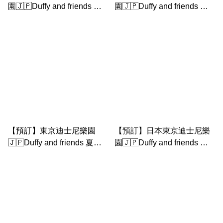
園🇯🇵Duffy and friends 夏
園🇯🇵Duffy and friends 夏
日星空 ｜陶瓷杯
日星空 ｜ duffy 衫仔套裝
【預訂】東京迪士尼樂園
【預訂】日本東京迪士尼樂
🇯🇵Duffy and friends 夏日
園🇯🇵Duffy and friends 夏
星空 ｜ linabell 衫仔套裝
日星空 ｜ stellalou 衫仔套裝