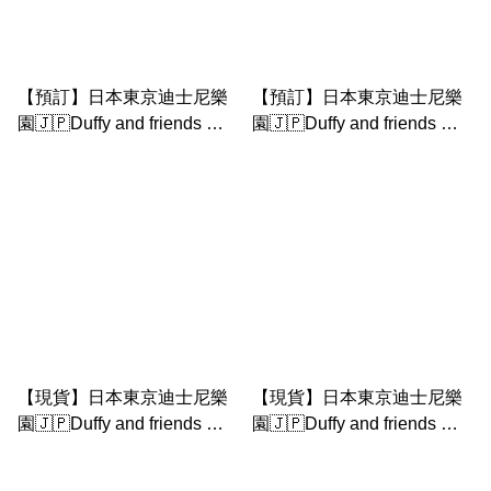
【預訂】日本東京迪士尼樂
【預訂】日本東京迪士尼樂
園🇯🇵Duffy and friends 夏
園🇯🇵Duffy and friends 夏
日星空 ｜Olu Mel 龜 衫仔套
日星空 ｜ duffy公仔匙扣 - 1
裝
【現貨】日本東京迪士尼樂
【現貨】日本東京迪士尼樂
園🇯🇵Duffy and friends 夏
園🇯🇵Duffy and friends 夏
日星空 ｜Stellalou公仔匙扣
日星空 ｜ linabell 公仔匙扣