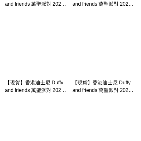
and friends 萬聖派對 2025
and friends 萬聖派對 2025
木頭 olu mel公仔掛件 公仔
cookieann 貓頭鷹造型 公仔
匙扣
掛件 公仔匙扣
【現貨】香港迪士尼 Duffy
【現貨】香港迪士尼 Duffy
and friends 萬聖派對 2025
and friends 萬聖派對 2025
linabell 蝴蝶 公仔掛件
甲蟲 小紅帽 stellalou 公仔掛
件