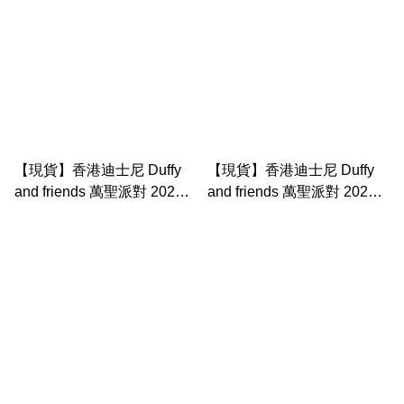
【現貨】香港迪士尼 Duffy
【現貨】香港迪士尼 Duffy
and friends 萬聖派對 2025
and friends 萬聖派對 2025
蝙蝠 gelatoni 公仔 （s公
cookieann 貓頭鷹造型 公仔
仔）
（s公仔）