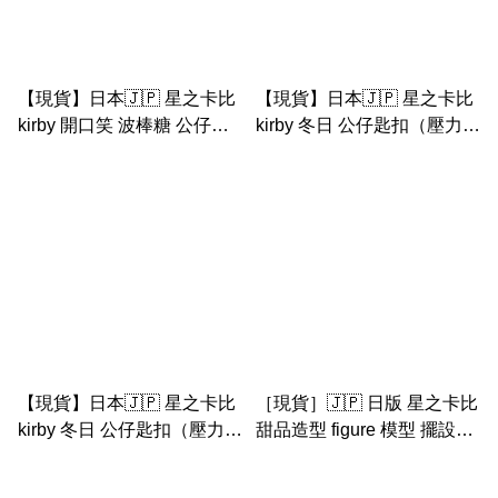
【現貨】日本🇯🇵 星之卡比
【現貨】日本🇯🇵 星之卡比
kirby 開口笑 波棒糖 公仔匙
kirby 冬日 公仔匙扣（壓力波
扣（壓力波公仔）
公仔） - 1
【現貨】日本🇯🇵 星之卡比
［現貨］🇯🇵 日版 星之卡比
kirby 冬日 公仔匙扣（壓力波
甜品造型 figure 模型 擺設
公仔）
collection 2 bandi Banpresto