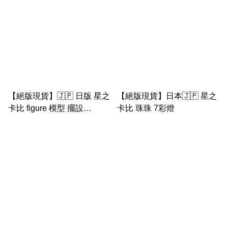
【絕版現貨】🇯🇵 日版 星之
【絕版現貨】日本🇯🇵 星之
卡比 figure 模型 擺設
卡比 珠珠 7彩燈
collection 1 bandi Banpresto