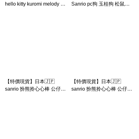
hello kitty kuromi melody 松
Sanrio pc狗 玉桂狗 松鼠造
鼠造型 公仔匙扣
型 公仔匙扣
【特價現貨】日本🇯🇵
【特價現貨】日本🇯🇵
sanrio 扮熊拎心心棒 公仔匙
sanrio 扮熊拎心心棒 公仔匙
扣 （sanrio 搪膠面公仔匙
扣 （sanrio 搪膠面公仔匙
扣） pc狗 天使小熊系列 公
扣） 玉桂狗 天使小熊系列
仔匙扣
公仔匙扣