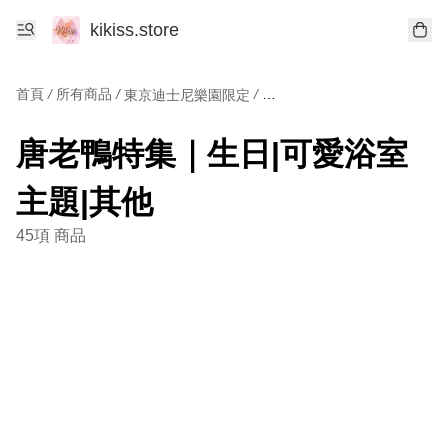
kikiss.store
首頁
/
所有商品
/
/
東京迪士尼樂園限定
唐老鴨特集｜生日|可愛浴室
主題|其他
45項 商品