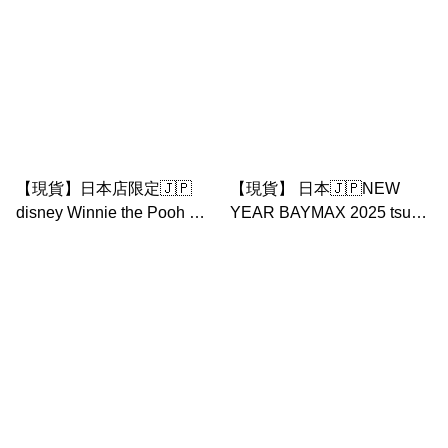
【現貨】日本店限定🇯🇵
【現貨】 日本🇯🇵NEW
disney Winnie the Pooh 蛇
YEAR BAYMAX 2025 tsum
年 特大公仔
tsum 公仔