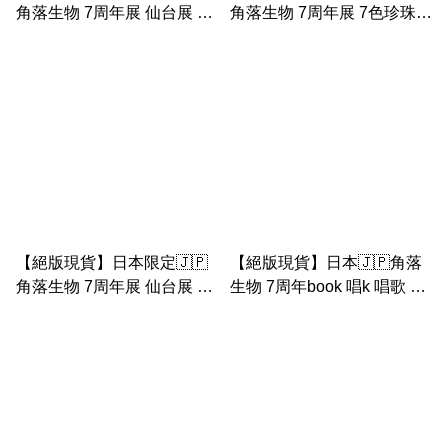
角落生物 7周年展 仙台展 巴
角落生物 7周年展 7色珍珠
士之旅 草莓貓手玉連草莓屋
巴士之旅 小布袋（手挽布
公仔 手玉
袋）
【絕版現貨】日本限定🇯🇵
【絕版現貨】日本🇯🇵角落
角落生物 7周年展 仙台展 巴
生物 7周年book 唱k 唱歌 手
士之旅 公仔 手玉
玉 （恐龍 企鵝 貓 白熊 豬
扒）