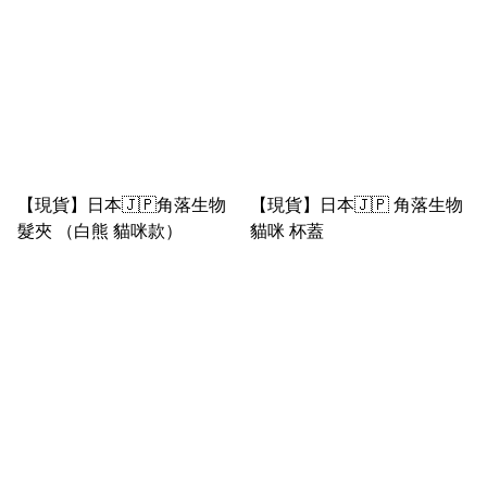
【現貨】日本🇯🇵角落生物
【現貨】日本🇯🇵 角落生物
髮夾 （白熊 貓咪款）
貓咪 杯蓋