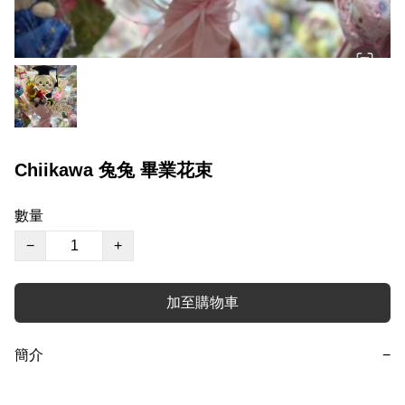
Chiikawa 兔兔 畢業花束
數量
−
+
加至購物車
簡介
−