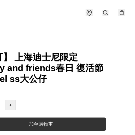
訂】 上海迪士尼限定
fy and friends春日 復活節
mel ss大公仔
+
加至購物車