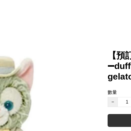
【預
➖duf
gela
數量
−