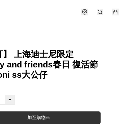
訂】 上海迪士尼限定
fy and friends春日 復活節
toni ss大公仔
+
加至購物車