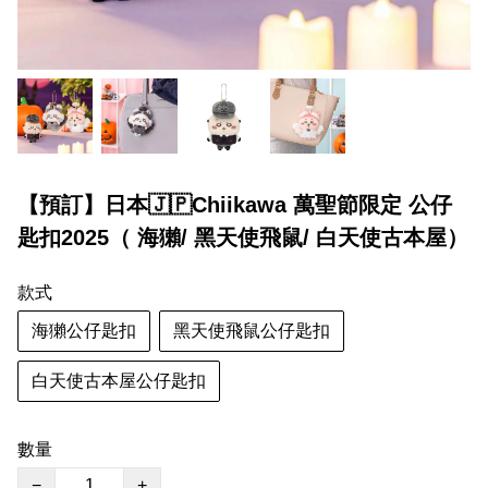
【預訂】日本🇯🇵Chiikawa 萬聖節限定 公仔
匙扣2025（ 海獺/ 黑天使飛鼠/ 白天使古本屋）
款式
海獺公仔匙扣
黑天使飛鼠公仔匙扣
白天使古本屋公仔匙扣
數量
−
+