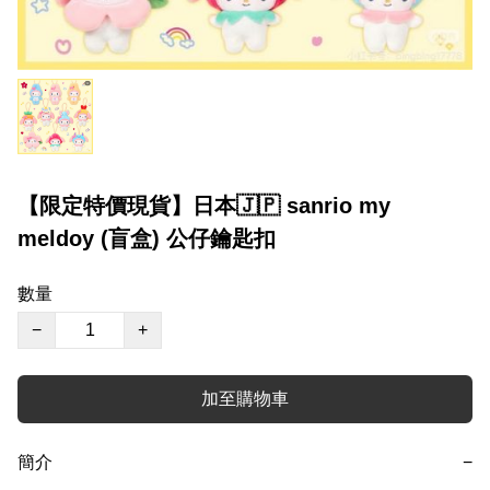
【限定特價現貨】日本🇯🇵 sanrio my
meldoy (盲盒) 公仔鑰匙扣
數量
−
+
加至購物車
簡介
−