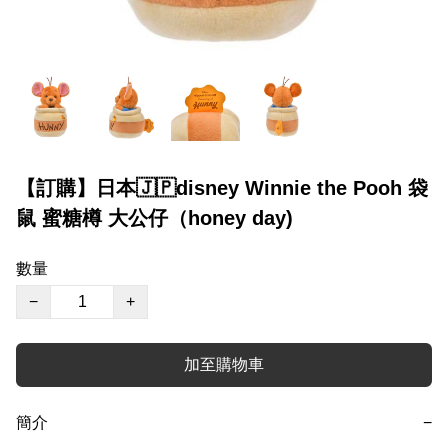
【訂購】日本🇯🇵disney Winnie the Pooh 袋
鼠 蜜糖樽 大公仔（honey day)
數量
−
+
加至購物車
簡介
−