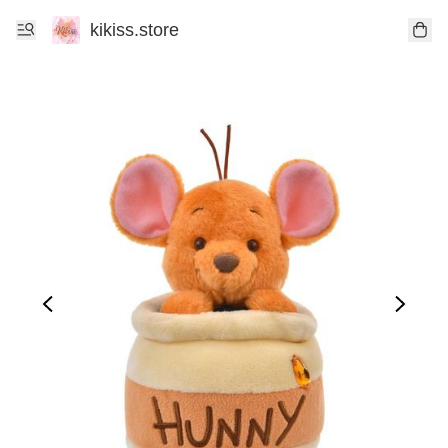
kikiss.store