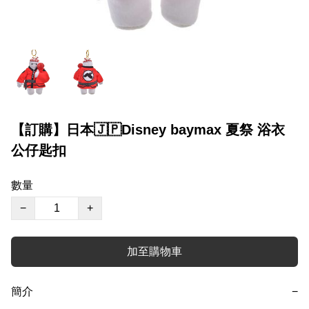
【訂購】日本🇯🇵Disney baymax 夏祭 浴衣
公仔匙扣
數量
−
+
加至購物車
簡介
−