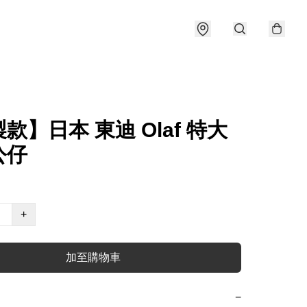
款】日本 東迪 Olaf 特大
公仔
+
加至購物車
−