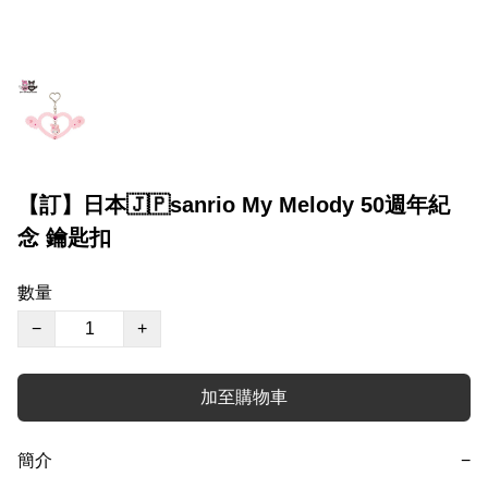
【訂】日本🇯🇵sanrio My Melody 50週年紀
念 鑰匙扣
數量
−
+
加至購物車
簡介
−