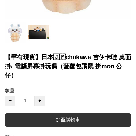
【罕有現貨】日本🇯🇵chiikawa 吉伊卡哇 桌面
掛/ 電腦屏幕掛玩偶（菠蘿包飛鼠 掛mon 公
仔）
數量
−
+
加至購物車