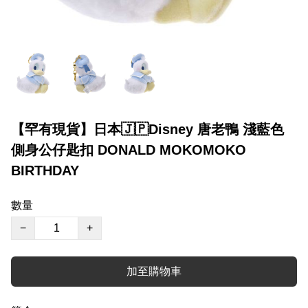
【罕有現貨】日本🇯🇵Disney 唐老鴨 淺藍色
側身公仔匙扣 DONALD MOKOMOKO
BIRTHDAY
數量
−
+
加至購物車