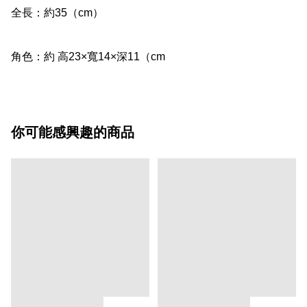
全長：約35（cm）

角色：約 高23×寬14×深11（cm
你可能感興趣的商品