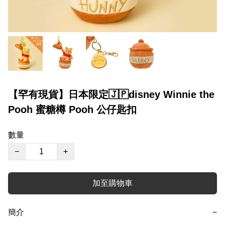
【罕有現貨】日本限定🇯🇵disney Winnie the
Pooh 蜜糖樽 Pooh 公仔匙扣
數量
−
+
加至購物車
簡介
−