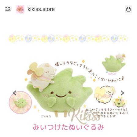
kikiss.store