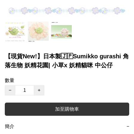
【現貨New!】日本製🇯🇵Sumikko gurashi 角
落生物 妖精花園| 小草x 妖精貓咪 中公仔
數量
−
+
加至購物車
簡介
−