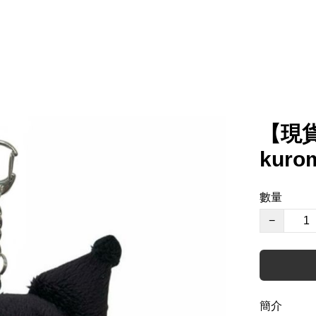
【現貨】
kur
數量
−
簡介