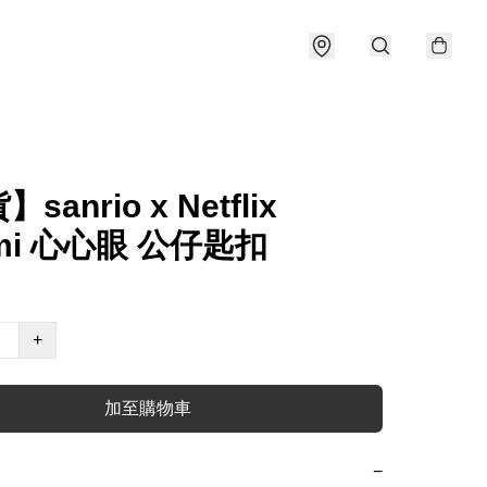
sanrio x Netflix
omi 心心眼 公仔匙扣
+
加至購物車
−