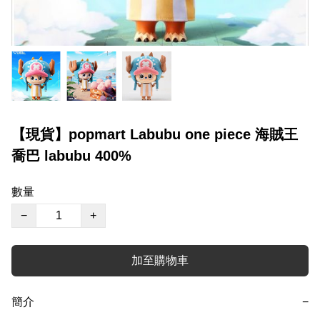
【現貨】popmart Labubu one piece 海賊王
喬巴 labubu 400%
數量
−
+
加至購物車
簡介
−