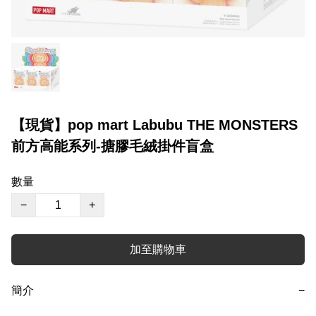
【現貨】pop mart Labubu THE MONSTERS
前方高能系列-搪膠毛絨掛件盲盒
數量
−
+
加至購物車
簡介
−