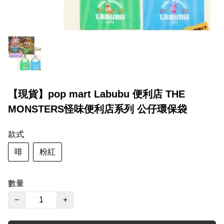
【現貨】pop mart Labubu 便利店 THE
MONSTERS怪味便利店系列 公仔環保袋
款式
啡
粉紅
數量
−
+