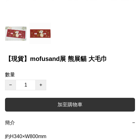
【現貨】mofusand展 熊展貓 大毛巾
數量
−
+
加至購物車
簡介
−
約H340×W800mm
