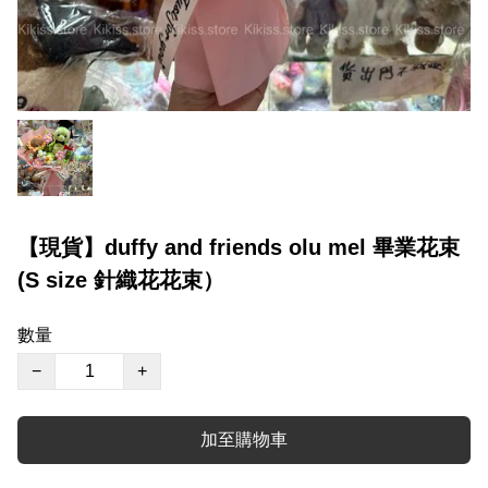
【現貨】duffy and friends olu mel 畢業花束
(S size 針織花花束）
數量
−
+
加至購物車