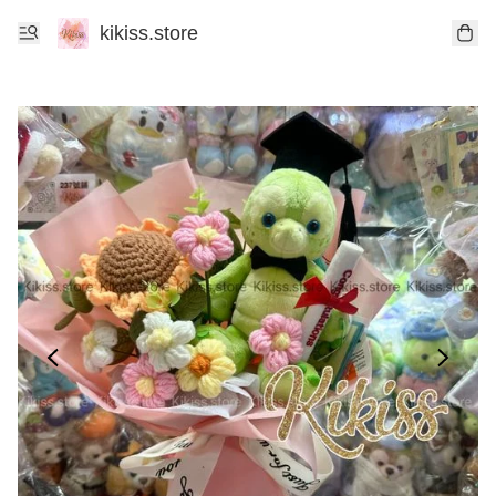
kikiss.store