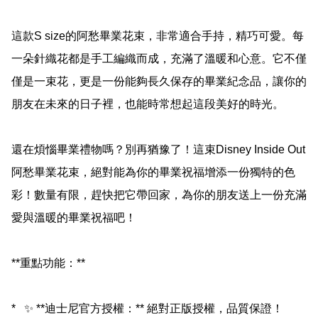
這款S size的阿愁畢業花束，非常適合手持，精巧可愛。每
一朵針織花都是手工編織而成，充滿了溫暖和心意。它不僅
僅是一束花，更是一份能夠長久保存的畢業紀念品，讓你的
朋友在未來的日子裡，也能時常想起這段美好的時光。

還在煩惱畢業禮物嗎？別再猶豫了！這束Disney Inside Out 
阿愁畢業花束，絕對能為你的畢業祝福增添一份獨特的色
彩！數量有限，趕快把它帶回家，為你的朋友送上一份充滿
愛與溫暖的畢業祝福吧！

**重點功能：**

*   ✨ **迪士尼官方授權：** 絕對正版授權，品質保證！
