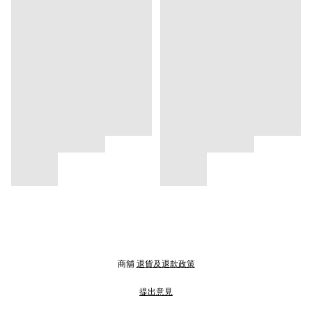
商舖
退貨及退款政策
提出意見