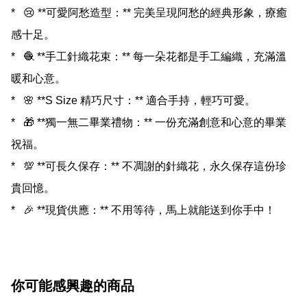
*   😢 **可愛阿愁造型：** 完美呈現阿愁的經典形象，療癒
感十足。

*   🧶 **手工針織花束：** 每一朵花都是手工編織，充滿溫
暖和心意。

*   🌸 **S Size 精巧尺寸：** 適合手持，輕巧可愛。

*   🎁 **獨一無二畢業禮物：** 一份充滿創意和心意的畢業
祝福。

*   💯 **可長久保存：** 不凋謝的針織花，永久保存這份珍
貴回憶。

你可能感興趣的商品