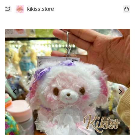
kikiss.store