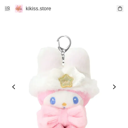
kikiss.store