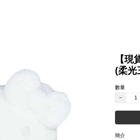
【現貨
(柔光
數量
−
簡介